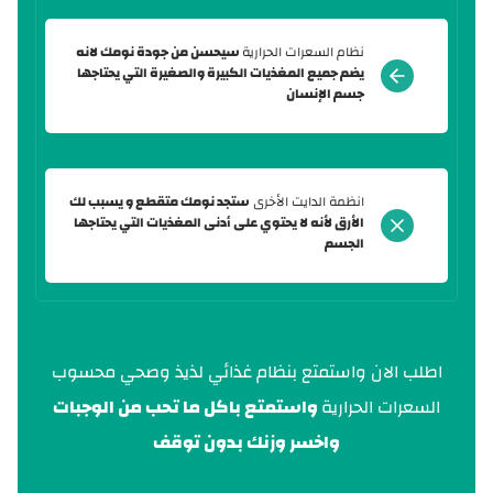
نظام السعرات الحرارية
سيحسن من جودة نومك لانه
يضم جميع المغذيات الكبيرة والصغيرة التي يحتاجها
جسم الإنسان
انظمة الدايت الأخرى
ستجد نومك متقطع و يسبب لك
الأرق لأنه لا يحتوي على أدنى المغذيات التي يحتاجها
الجسم
اطلب الان واستمتع بنظام غذائي لذيذ وصحي محسوب
السعرات الحرارية
واستمتع باكل ما تحب من الوجبات
واخسر وزنك بدون توقف