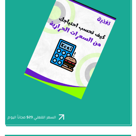
السعر الفعلي
29$
مجاناً اليوم