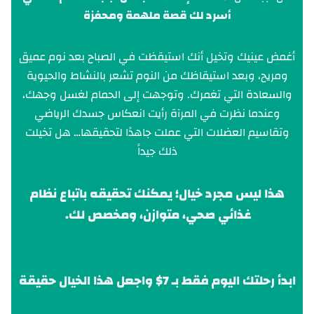
أسرد لك قصة ملهمة ومحفزة
أغمض عينيك وتخيل أنك استيقظت في الصباح بعد نوم عميق
ومريح، وبعد استيقاظك من النوم تشعر بالنشاط والحيوية
والسعادة التي تغمرك. وتوجهت إلى الحمام لغسل وجهك،
وعندما نظرت في المرآة رأيت انعكاس جسدك الرياضي
وتقاسيم العضلات التي عملت جاهدًا لتحقيقها… هل تخيلت
ذلك جيداً
هذا ليس مجرد خيال؛ يمكنك تحقيقه باتباع نظام
غذائي صحي، متوازن، ومخصص لك.
ابدأ رحلتك اليوم فقط بـ 7$ واجعل هذا الخيال حقيقة