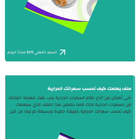
السعر الفعلي
29$
مجاناً اليوم
ملف يعلمك كيف تحسب سعراتك الحرارية
حتى تتمكن من اتباع نظام السعرات الحرارية يجب عليك معرفة احتياجك
من السعرات الحرارية لذلك قمنا بتضمين هذا الملف الذي سيعلمك
كيف تحسب سعراتك الحرارية بطريقة خطيرة وبسيطة لم ترها من قبل