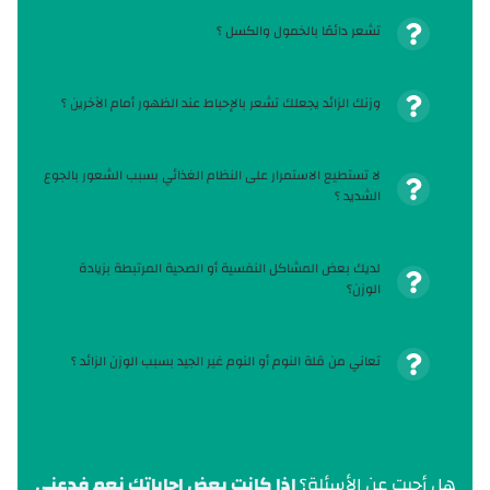
تشعر دائمًا بالخمول والكسل ؟
وزنك الزائد يجعلك تشعر بالإحباط عند الظهور أمام الآخرين ؟
لا تستطيع الاستمرار على النظام الغذائي بسبب الشعور بالجوع
الشديد ؟
لديك بعض المشاكل النفسية أو الصحية المرتبطة بزيادة
الوزن؟
تعاني من قلة النوم أو النوم غير الجيد بسبب الوزن الزائد ؟
هل أجبت عن الأسئلة؟
إذا كانت بعض اجاباتك نعم فدعني