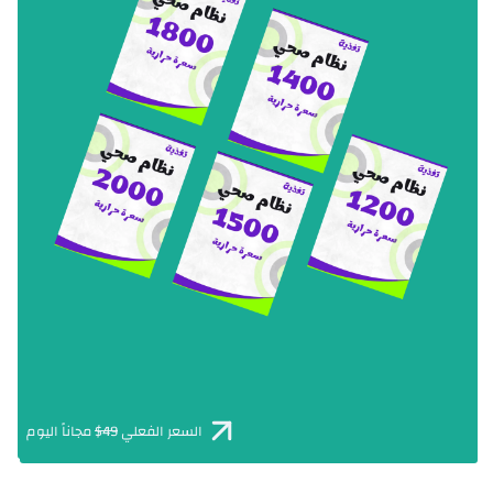
السعر الفعلي
49$
مجاناً اليوم