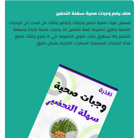
ملف يضم وجبات صحية سهلة التحضير
لنسهل عليك عملية تحضير وجباتك وتوفير وقتك من البحث عن الوجبات
الصحية وطرق تحضيرها قمنا بتضمين لك وجبات صحية لذيذة وسهلة
التحضير ولا تستغرق وقت طويل لتحضيرها كي لا تضيع وقتك جميع
هذه الوجبات محسوبة السعرات الحرارية بشكل دقيق