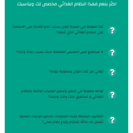
اكثر بنعم فهذا النظام الغذائي مخصص لك ويناسبك
تجد صعوبة في خسارة الوزن بسبب عدم القدرة على الاستمرار
على النظام الغذائي الذي تتبعه؟
لا تستطيع لبس الملابس المفضلة لديك بسبب زيادة وزنك؟
تعاني من ثبات الوزن وصعوبة نزوله؟
تواجه صعوبة في تحضير وتجهيز الوجبات الخاصة بالنظام
الغذائي و تستغرق منك وقت وجهد؟
التكاليف الباهظة لشراء المكونات لتحضير الوجبات الصحية
تشكل لك عائقًا للالتزام بإتباع نظام صحي؟