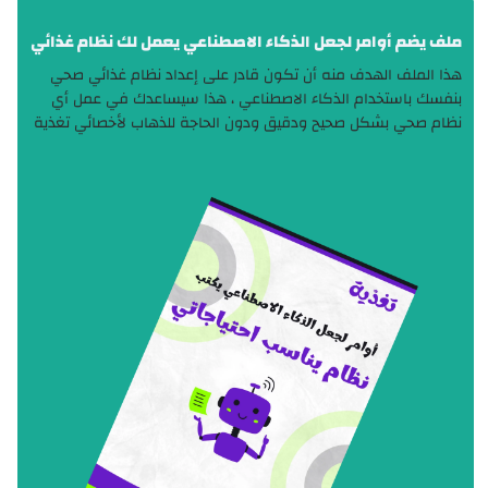
ملف يضم أوامر لجعل الذكاء الاصطناعي يعمل لك نظام غذائي
هذا الملف الهدف منه أن تكون قادر على إعداد نظام غذائي صحي
بنفسك باستخدام الذكاء الاصطناعي ، هذا سيساعدك في عمل أي
نظام صحي بشكل صحيح ودقيق ودون الحاجة للذهاب لأخصائي تغذية