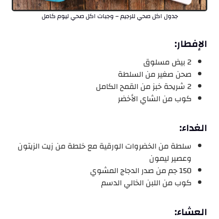
جدول اكل صحي للرجيم – وجبات اكل صحي ليوم كامل
الإفطار:
2 بيض مسلوق
صحن صغير من السلطة
2 شريحة خبز من القمح الكامل
كوب من الشاي الأخضر
الغداء:
سلطة من الخضروات الورقية مع خلطة من زيت الزيتون
وعصير ليمون
150 جم من صدر الدجاج المشوي
كوب من اللبن الخالي الدسم
العشاء: