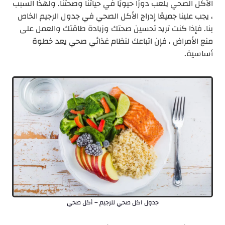
الأكل الصحي يلعب دورًا حيويًا في حياتنا وصحتنا. ولهذا السبب
، يجب علينا جميعًا إدراج الأكل الصحي في جدول الرجيم الخاص
بنا. فإذا كنت تريد تحسين صحتك وزيادة طاقتك والعمل على
منع الأمراض ، فإن اتباعك لنظام غذائي صحي يعد خطوة
أساسية.
جدول اكل صحي للرجيم – أكل صحي