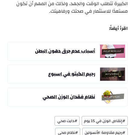
الكبيرة تتطلب الوقت والجهد، ولذلك من المهم أن تكون
مستعدًا للاستثمار في صحتك ورفاهيتك.
اقرأ أيضاً:
أسباب عدم حرق دهون البطن
رجيم الكيتو في اسبوع
نظام فقدان الوزن الصحي
وسوم
#
إنقاص الوزن في 15 يوم
#
دايت صحي
المقال:
#
رجيم مقاومة الأنسولين
#
نظام صحي