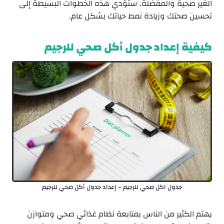
الغير صحية والمفضلة. ستؤدي هذه الخطوات البسيطة إلى
تحسين صحتك وزيادة نمط حياتك بشكل عام.
كيفية إعداد جدول أكل صحي للرجيم
جدول اكل صحي للرجيم – إعداد جدول أكل صحي للرجيم
يهتم الكثير من الناس بمتابعة نظام غذائي صحي ومتوازن