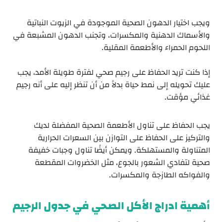
ويجب اختيار الدهون الصحية الموجودة في الزيوت النباتية
والأسماك الدهنية والمكسرات، وتجنب الدهون المشبعة في
اللحوم الحمراء والأطعمة المقلية.
إذا كنت تريد الحفاظ على رجيم صحي لفترة طويلة الأمد، يجب
عليك تحويله إلى نمط حياة بدلاً من أن تنظر إليه على أنه رجيم
غذائي مؤقت.
يجب الحفاظ على تناول الأطعمة الصحية المفضلة لديك
والتركيز على الحفاظ على التوازن بين السعرات الحرارية
المتناولة والمستهلكة. ويمكن أيضًا تناول وجبات خفيفة
صحية لتفادي الشعور بالجوع، مثل الخضروات المقطعة
والفواكه الطازجة والمكسرات.
أهمية ادراج الأكل الصحي في جدول الرجيم