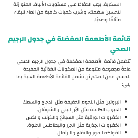
السكرية. يجب الحفاظ على مستويات الألياف المتوازنة
لتحسين هضمك، وشرب كميات كافية من الماء للبقاء
متألقًا وصحيًا.
قائمة الأطعمة المفضلة في جدول الرجيم
الصحي
تتضمن قائمة الأطعمة المفضلة في جدول الرجيم الصحي
عادةً مجموعة متنوعة من المكونات الغذائية المفيدة
للجسم. فمن المهم أن تشمل القائمة الأطعمة الغنية بما
يلي:
البروتين مثل اللحوم الخفيفة مثل الدجاج والسمك
الحبوب الكاملة مثل الأرز البني والشوفان.
الخضروات الورقية مثل السبانخ والكرنب والخس
الخضروات الجذرية مثل الجزر والبطاطس الحلوة.
الفواكه الموز والتفاح والبرتقال