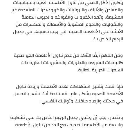
يتكون الأكل الصحي من تناول الأطعمة الغنية بالفيتامينات
والمعادن والألياف والبروتينات والكربوهيدرات المتعددة غير
المشبعة. وتعد الخضروات والفواكه والحبوب الكاملة
والبقوليات واللحوم المشوية والأسماك والمكسرات من
الأمثلة على الأطعمة الصحية التي يجب تضمينها في جدول
الرجيم الخاص بك.
ومن المهم أيضًا التأكد من عدم تناول الأطعمة الغير صحية
كالوجبات السريعة والحلويات والمشروبات الغازية ذات
السعرات الحرارية العالية.
فإذا قمت بتقليل استهلاكك لهذه الأطعمة وزيادة تناول
الأطعمة الصحية بشكل عام ، فستلاحظ أنك تشعر بالتحسن
في صحتك وازدياد طاقتك وتوازنك النفسي.
باختصار ، يجب أن يحتوي جدول الرجيم الخاص بك على تشكيلة
واسعة من الأطعمة الصحية ، مع الحد من تناول الأطعمة