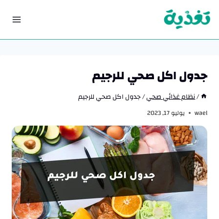
لتجاوز
لى
لمحتوى
جدول اكل صحي للرجيم
/
نظام غذائي صحي
/
جدول اكل صحي للرجيم
wael
يوليو 17, 2023