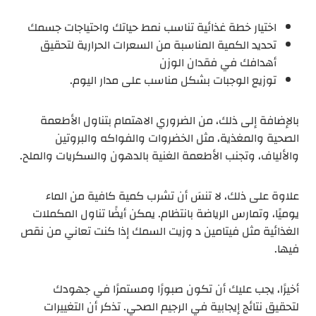
اختيار خطة غذائية تناسب نمط حياتك واحتياجات جسمك
تحديد الكمية المناسبة من السعرات الحرارية لتحقيق
أهدافك في فقدان الوزن
توزيع الوجبات بشكل مناسب على مدار اليوم.
بالإضافة إلى ذلك، من الضروري الاهتمام بتناول الأطعمة
الصحية والمغذية، مثل الخضروات والفواكه والبروتين
والألياف، وتجنب الأطعمة الغنية بالدهون والسكريات والملح.
علاوة على ذلك، لا تنسَ أن تشرب كمية كافية من الماء
يوميًا، وتمارس الرياضة بانتظام. يمكن أيضًا تناول المكملات
الغذائية مثل فيتامين د وزيت السمك إذا كنت تعاني من نقص
فيها.
أخيرًا، يجب عليك أن تكون صبورًا ومستمرًا في جهودك
لتحقيق نتائج إيجابية في الرجيم الصحي. تذكر أن التغييرات