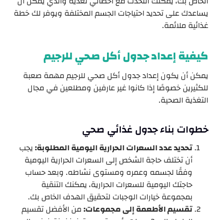
الخاص بك، يمكنك التحدث مع أخصائي تغذية والذي يمكن أن
يساعدك على تحديد احتياجات الجسم المختلفة ويوفر لك خطة
غذائية ملائمة.
كيفية إعداد جدول أكل صحي للرجيم
يمكن أن يكون إعداد جدول أكل صحي للرجيم مهمة صعبة
للكثيرين خصوصًا إذا كانوا غير عارفين ومطلعين في مجال
التغذية الصحية.
خطوات بناء جدول غذائي صحي
تحديد عدد السعرات الحرارية اليومية المطلوبة:
يجب
أن تختلف حاجة الشخص إلى السعرات الحرارية اليومية
وفقًا لجسمه وعمره ومستوى نشاطه. وبعد حساب
حاجتك اليومية للسعرات الحرارية، يمكنك التنقية
بمجموعة خيارات الوجبات لتحقيق الهدف الخاص بك.
تقسيم الأطعمة إلى مجموعات:
من الأفضل تقسيم