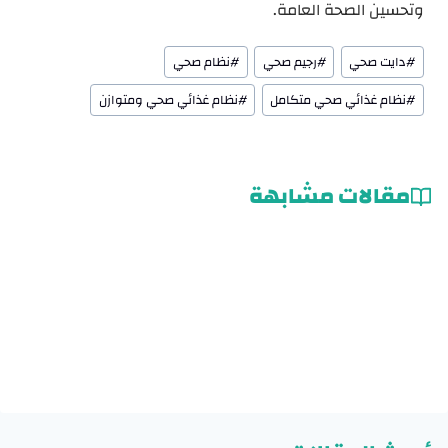
وتحسين الصحة العامة.
وسوم
#
دايت صحي
#
رجيم صحي
#
نظام صحي
المقال:
#
نظام غذائي صحي متكامل
#
نظام غذائي صحي ومتوازن
مقالات مشابهة