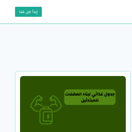
إبدأ من هنا