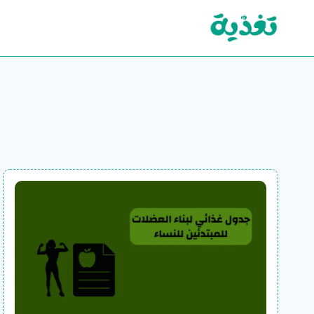
لتجاوز
لى
لمحتوى