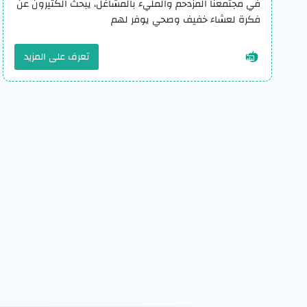
في مجتمعنا المزدحم والمليء بالمشاغل، يبحث الكثيرون عن
فكرة لعشاء خفيف وصحي يوفر لهم
تعرف على المزيد