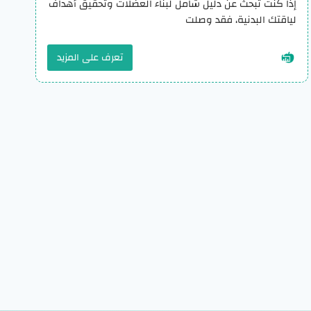
إذا كنت تبحث عن دليل شامل لبناء العضلات وتحقيق أهداف
لياقتك البدنية، فقد وصلت
تعرف على المزيد